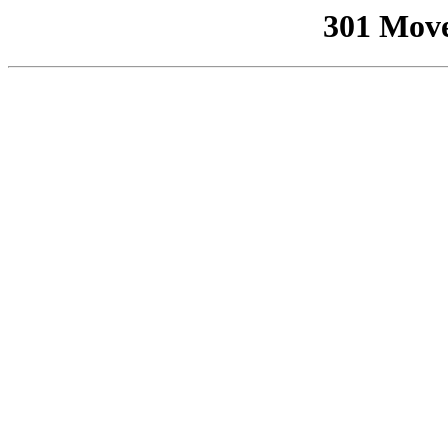
301 Mov