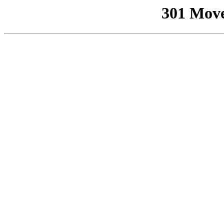
301 Mov