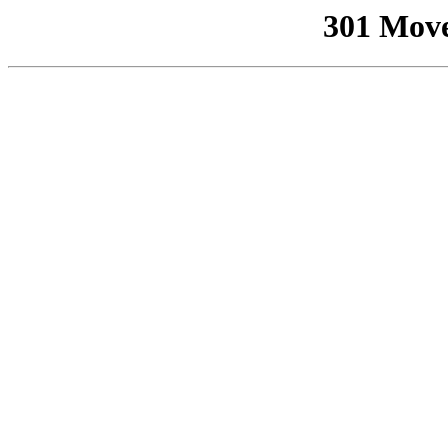
301 Mov