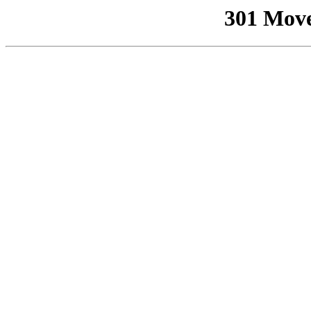
301 Mov