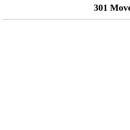
301 Mov