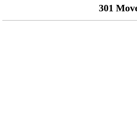
301 Mov