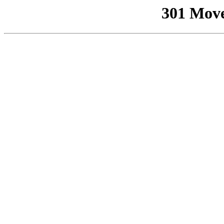
301 Mov