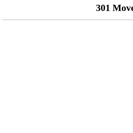
301 Mov