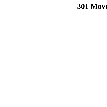
301 Mov