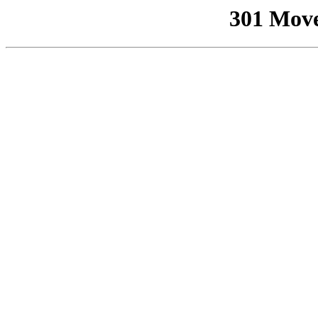
301 Mov