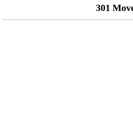
301 Mov