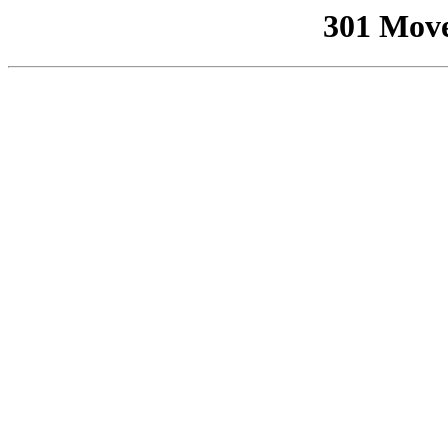
301 Mov