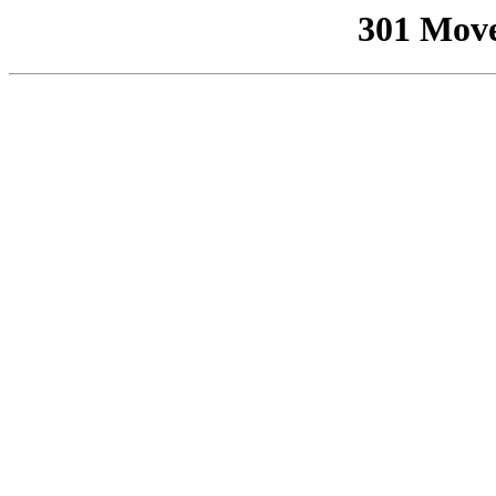
301 Mov