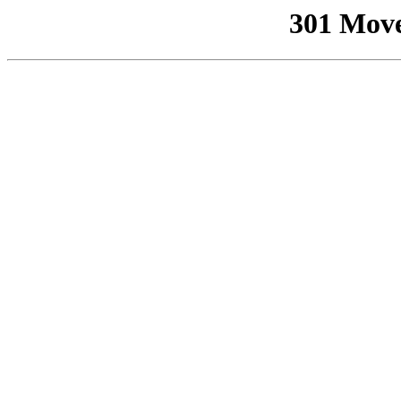
301 Mov