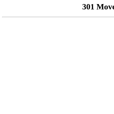
301 Mov