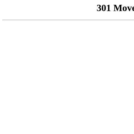
301 Mov