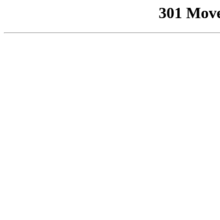
301 Mov