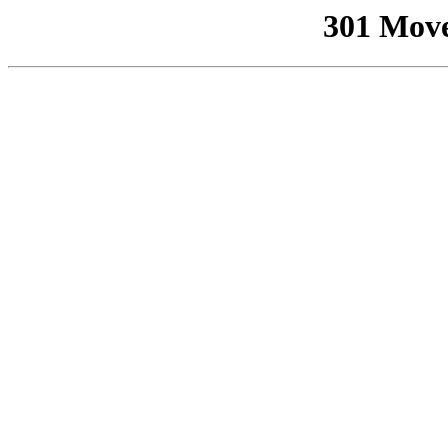
301 Mov