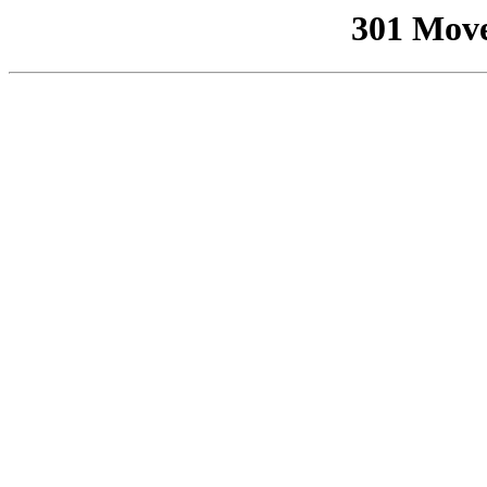
301 Mov