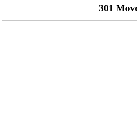
301 Mov