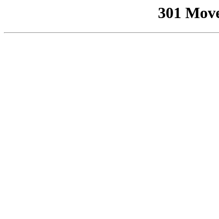
301 Mov