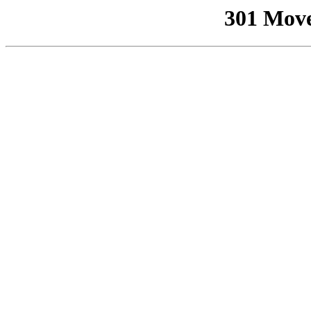
301 Mov