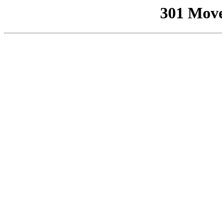
301 Mov