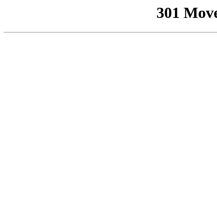
301 Mov