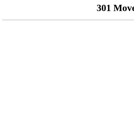
301 Mov