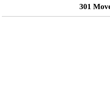
301 Mov