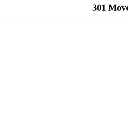
301 Mov