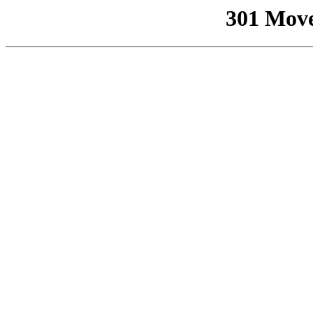
301 Mov