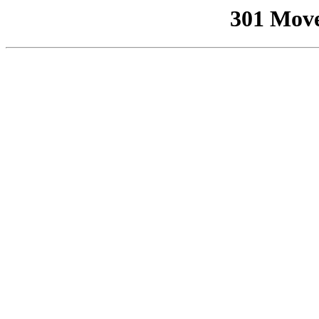
301 Mov