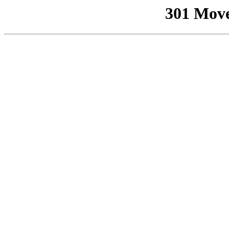
301 Mov