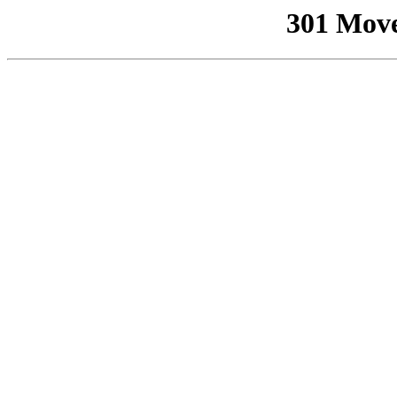
301 Mov