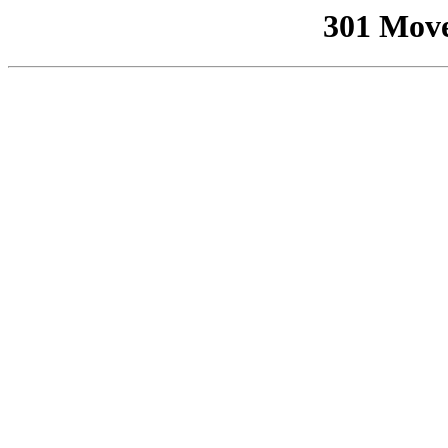
301 Mov